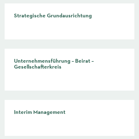
Strategische Grundausrichtung
mehr
Unternehmensführung – Beirat –
Gesellschafterkreis
mehr
Interim Management
mehr