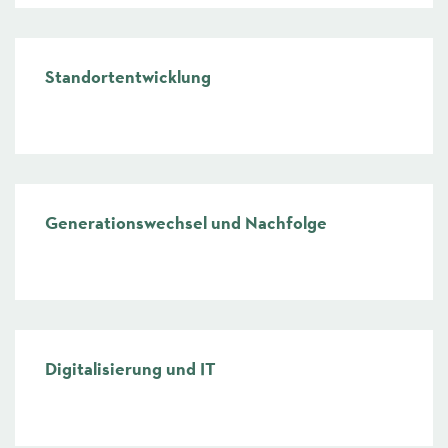
Standortentwicklung
mehr
Generationswechsel und Nachfolge
mehr
Digitalisierung und IT
mehr